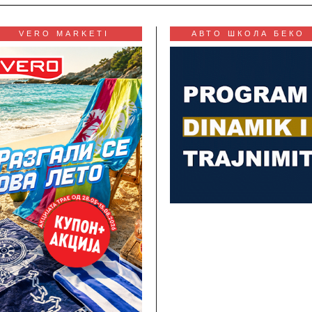
VERO MARKETI
АВТО ШКОЛА БЕКО