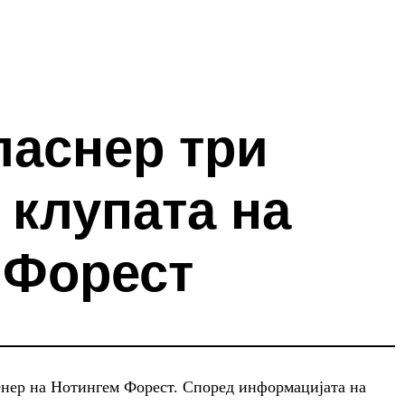
ласнер три
 клупата на
 Форест
ренер на Нотингем Форест. Според информацијата на