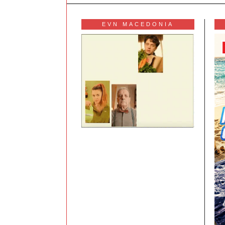
EVN MACEDONIA