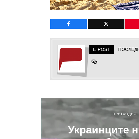
E-POST
ПОСЛЕД
ПРЕТХОДНО
Украинците 