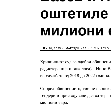
оштетиле 
милиони 
JULY 20, 2025
МАКЕДОНИЈА
1 MIN READ
Кривичниот суд го одобри обвинени
радиотерапија и онкологија, Нино В
во службата од 2018 до 2022 година.
Според обвинението, тие незаконск
тендери и присвојувале дел од терап
милиони евра.