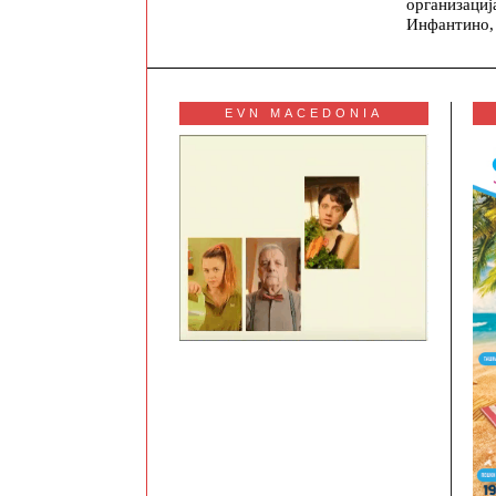
организациј
Инфантино,
EVN MACEDONIA