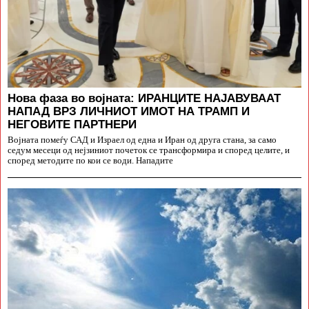
Нова фаза во војната: ИРАНЦИТЕ НАЈАВУВААТ
НАПАД ВРЗ ЛИЧНИОТ ИМОТ НА ТРАМП И
НЕГОВИТЕ ПАРТНЕРИ
Војната помеѓу САД и Израел од една и Иран од друга стана, за само
седум месеци од нејзиниот почеток се трансформира и според целите, и
според методите по кои се води. Нападите