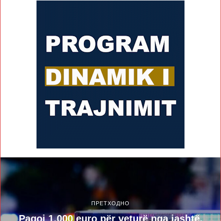
ПРЕТХОДНО
Pagoi 1.000 euro për veturë nga jashtë,