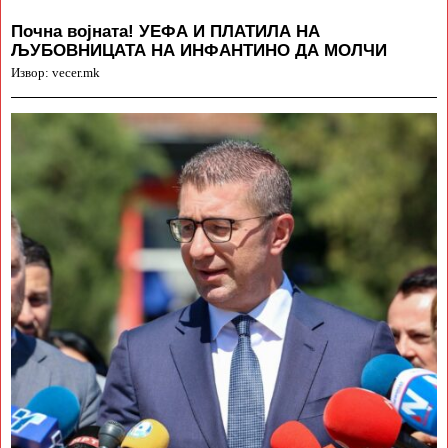
Почна војната! УЕФА И ПЛАТИЛА НА
ЉУБОВНИЦАТА НА ИНФАНТИНО ДА МОЛЧИ
Извор: vecer.mk