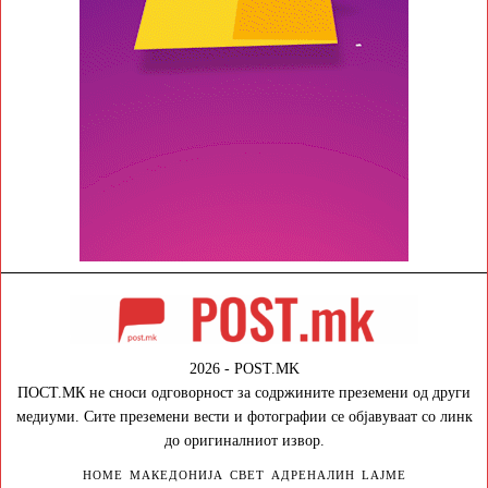
2026 - POST.MK
ПОСТ.МК не сноси одговорност за содржините преземени од други
медиуми. Сите преземени вести и фотографии се објавуваат со линк
до оригиналниот извор.
HOME
МАКЕДОНИЈА
СВЕТ
АДРЕНАЛИН
LAJME