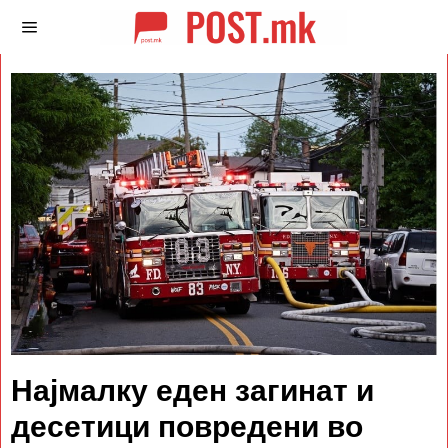
Најмалку еден загинат и
десетици повредени во