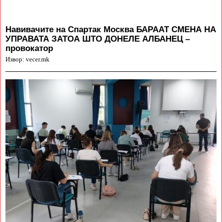
Навивачите на Спартак Москва БАРААТ СМЕНА НА
УПРАВАТА ЗАТОА ШТО ДОНЕЛЕ АЛБАНЕЦ –
провокатор
Извор: vecer.mk