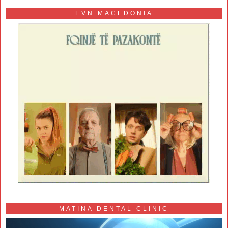
EVN MACEDONIA
MATINA DENTAL CLINIC