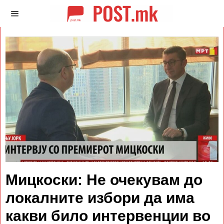
Мицкоски: Не очекувам до
локалните избори да има
какви било интервенции во