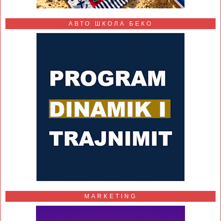
АВТО ШКОЛА БЕКО
MARKETING