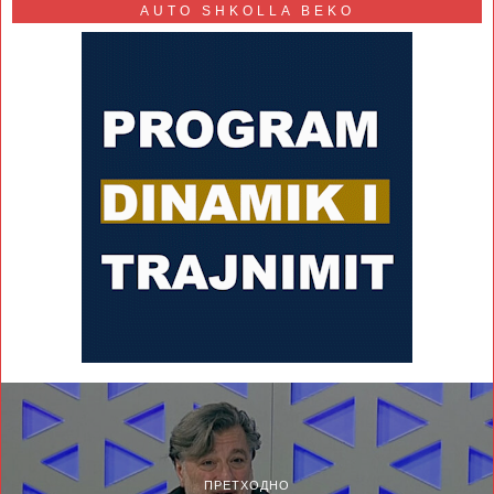
AUTO SHKOLLA BEKO
ПРЕТХОДНО