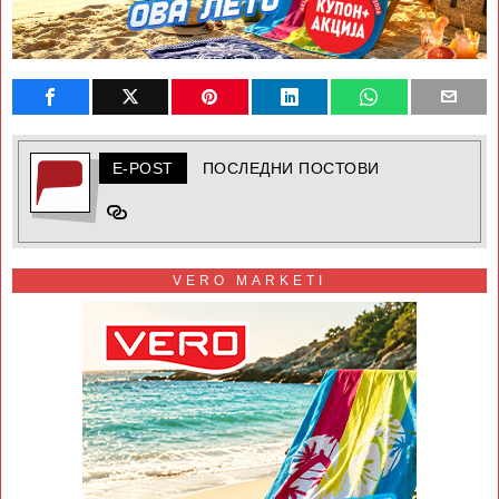
E-POST
ПОСЛЕДНИ ПОСТОВИ
VERO MARKETI