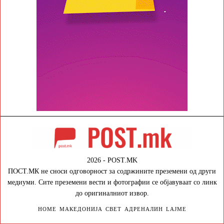
2026 - POST.MK
ПОСТ.МК не сноси одговорност за содржините преземени од други
медиуми. Сите преземени вести и фотографии се објавуваат со линк
до оригиналниот извор.
HOME
МАКЕДОНИЈА
СВЕТ
АДРЕНАЛИН
LAJME