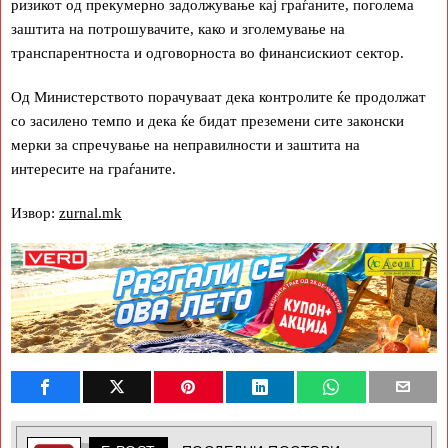
ризикот од прекумерно задолжување кај граѓаните, поголема
заштита на потрошувачите, како и зголемување на
транспарентноста и одговорноста во финансискиот сектор.
Од Министерството порачуваат дека контролите ќе продолжат
со засилено темпо и дека ќе бидат преземени сите законски
мерки за спречување на неправилности и заштита на
интересите на граѓаните.
Извор:
zurnal.mk