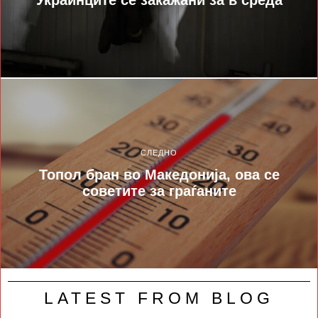
СЛЕДНО
Топол бран во Македонија, ова се
советите за граѓаните
LATEST FROM BLOG