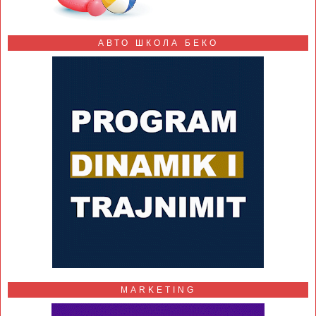
АВТО ШКОЛА БЕКО
MARKETING