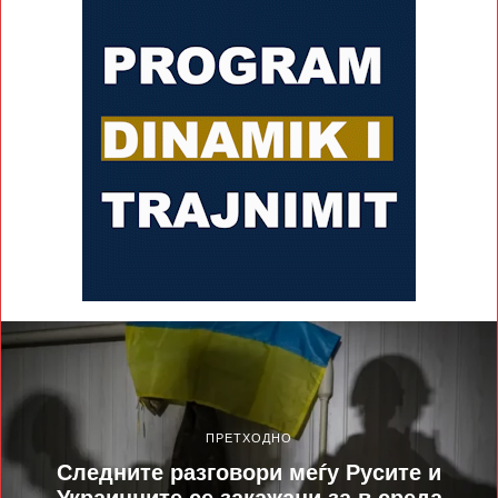
ПРЕТХОДНО
Следните разговори меѓу Русите и
Украинците се закажани за в среда