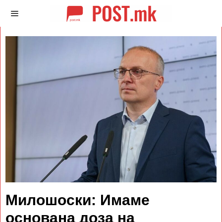
Милошоски: Имаме
основана доза на