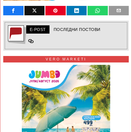
E-POST
ПОСЛЕДНИ ПОСТОВИ
VERO MARKETI