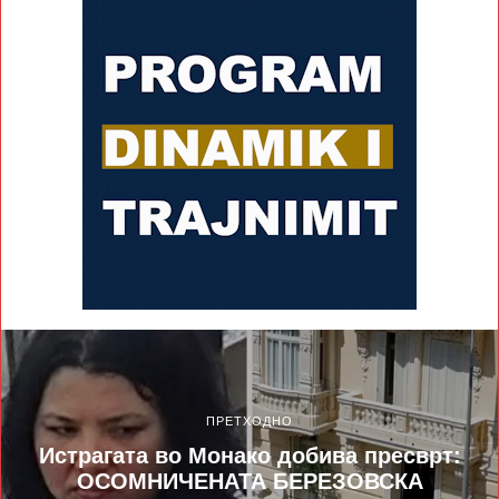
ПРЕТХОДНО
Истрагата во Монако добива пресврт:
ОСОМНИЧЕНАТА БЕРЕЗОВСКА