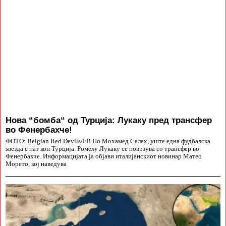
Нова “бомба“ од Турција: Лукаку пред трансфер
во Фенербахче!
ФОТО: Belgian Red Devils/FB По Мохамед Салах, уште една фудбалска
ѕвезда е пат кон Турција. Ромелу Лукаку се поврзува со трансфер во
Фенербахче. Информацијата ја објави италијанскиот новинар Матео
Морето, кој наведува