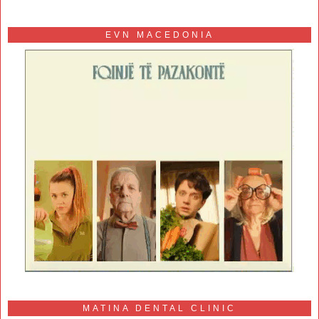
EVN MACEDONIA
MATINA DENTAL CLINIC