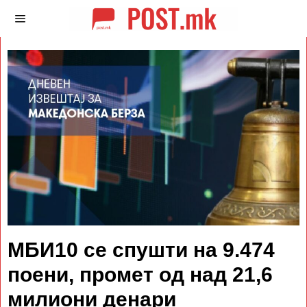
МБИ10 се спушти на 9.474
поени, промет од над 21,6
милиони денари