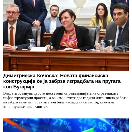
Димитриеска-Кочоска: Новата финансиска
конструкција ќе ја забрза изградбата на пругата
кон Бугарија
Владата останува цврсто посветена на реализацијата на стратешките
инфраструктурни проекти, а во изминатите две години интензивно работи
на забрзување на проектите кои биле наследени со застој, како и на
започнување нови капитални