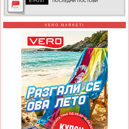
E-POST
ПОСЛЕДНИ ПОСТОВИ
VERO MARKETI