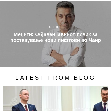
СЛЕДНО
Меџити: Објавен јавниот повик за
поставување нови лифтови во Чаир
LATEST FROM BLOG