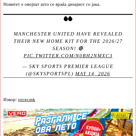
Новитет е овојпат што се враќа дизајнот со јака.
MANCHESTER UNITED HAVE REVEALED
THEIR NEW HOME KIT FOR THE 2026/27
SEASON! 🔴
PIC.TWITTER.COM/N0BH2NMXC3
— SKY SPORTS PREMIER LEAGUE
(@SKYSPORTSPL)
MAY 14, 2026
Извор:
vecer.mk