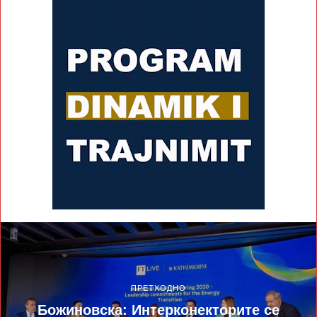
ПРЕТХОДНО
Божиновска: Интерконекторите се