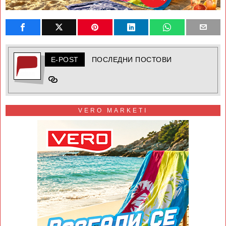
E-POST
ПОСЛЕДНИ ПОСТОВИ
VERO MARKETI