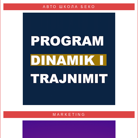
АВТО ШКОЛА БЕКО
MARKETING