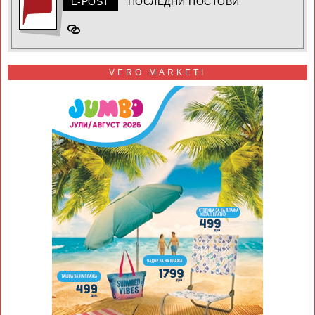
E-POST
ПОСЛЕДНИ ПОСТОВИ
VERO MARKETI