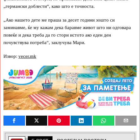
„германски доблести“, како што е точноста.
„Ако нашето дете ме праша за десет години зошто си
заминавме, ќе му кажам дека баравме живот што ни одговара
повеќе и дека треба да го стори истото ако еден ден
почувствува потреба“, заклучува Мари.
Извор:
vecer.mk