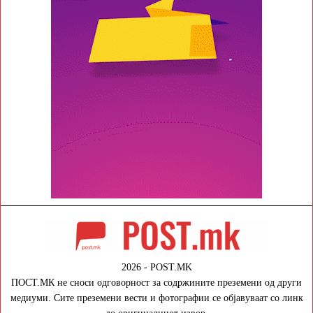
2026 - POST.MK
ПОСТ.МК не сноси одговорност за содржините преземени од други
медиуми. Сите преземени вести и фотографии се објавуваат со линк