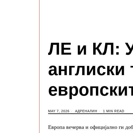
ЛЕ и КЛ: 
англиски 
европски
MAY 7, 2026
АДРЕНАЛИН
1 MIN READ
Европа вечерва и официјално ги до