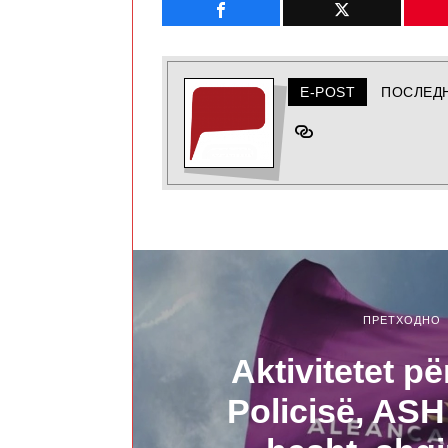
E-POST
ПОСЛЕД
ПРЕТХОДНО
Aktivitetet pë
Policisë, ASH