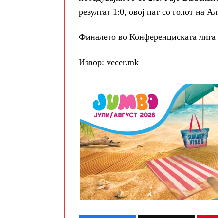
резултат 1:0, овој пат со голот на А
Финалето во Конференциската лига е
Извор:
vecer.mk