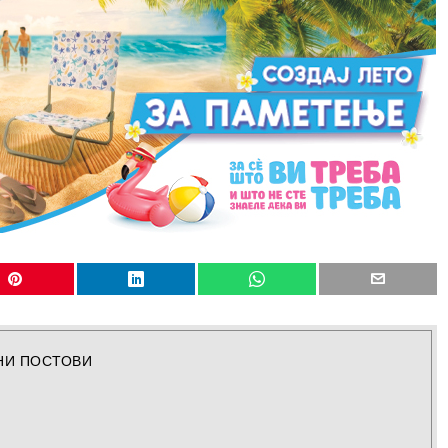
НИ ПОСТОВИ