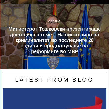
СЛЕДНО
Министерот Тошковски презентираше
двегодишен отчет: Најниско ниво на
криминалитет во последните 20
години и продолжување на
реформите во МВР
LATEST FROM BLOG