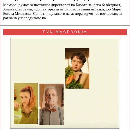
Меморандумот го потпишаа директорот на Бирото за јавна безбедност,
Александар Јанев, и директорката на Бирото за јавни набавки, д-р Маре
Богева Мицовска. Со потпишувањето на меморандумот се воспоставува
рамка за унапредување на
EVN MACEDONIA