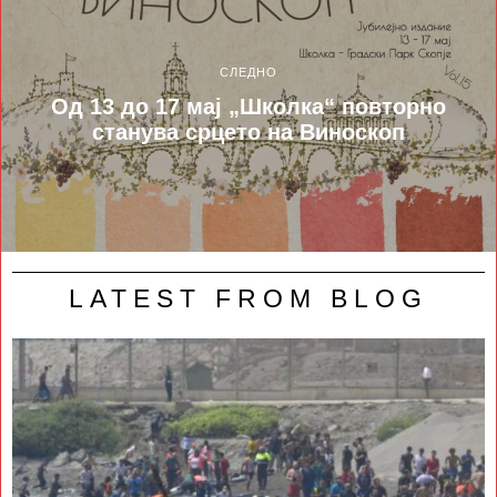
СЛЕДНО
Од 13 до 17 мај „Школка“ повторно
станува срцето на Виноскоп
LATEST FROM BLOG