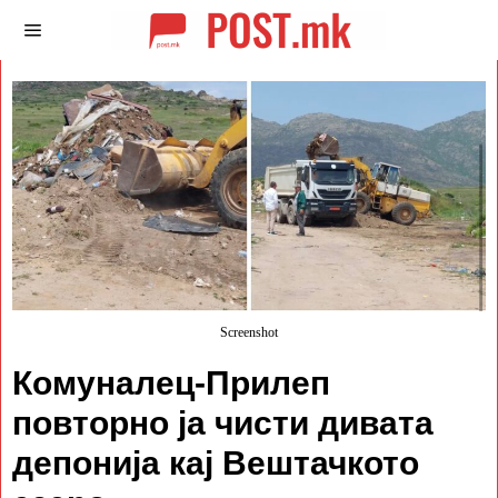
Screenshot
Комуналец-Прилеп
повторно ја чисти дивата
депонија кај Вештачкото