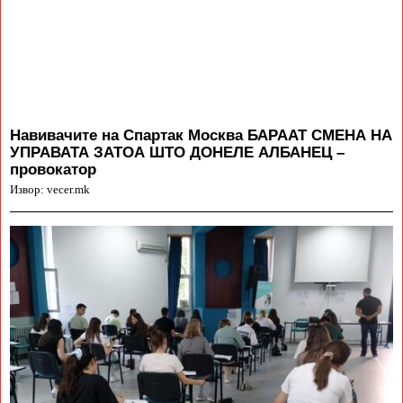
Навивачите на Спартак Москва БАРААТ СМЕНА НА
УПРАВАТА ЗАТОА ШТО ДОНЕЛЕ АЛБАНЕЦ –
провокатор
Извор: vecer.mk