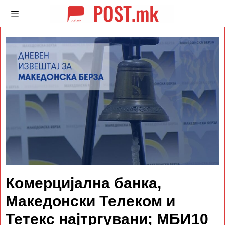
Комерцијална банка,
Македонски Телеком и
Тетекс најтргувани; МБИ10