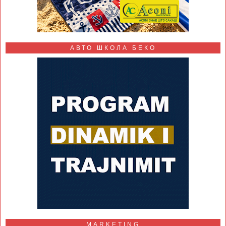
АВТО ШКОЛА БЕКО
MARKETING