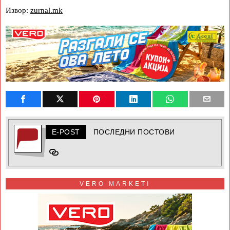
Извор:
zurnal.mk
E-POST
ПОСЛЕДНИ ПОСТОВИ
VERO MARKETI