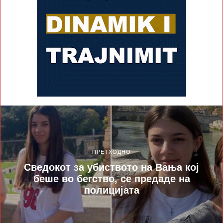
ПРЕТХОДНО
Сведокот за убиството на Вања кој
беше во бегство, се предаде на
полицијата