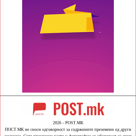
2026 - POST.MK
ПОСТ.МК не сноси одговорност за содржините преземени од други