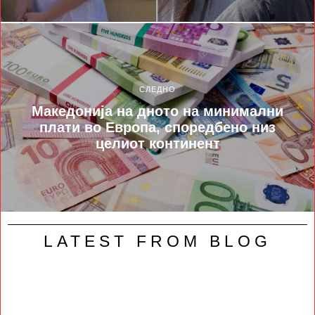
СЛЕДНО
Македонија на дното на минимални
плати во Европа, споредбено низ
целиот континент
LATEST FROM BLOG