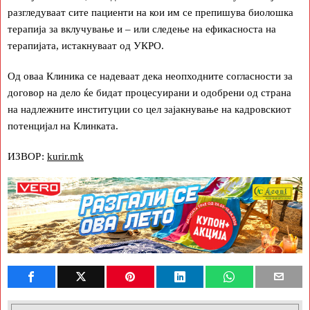
разгледуваат сите пациенти на кои им се препишува биолошка
терапија за вклучување и – или следење на ефикасноста на
терапијата, истакнуваат од УКРО.
Од оваа Клиника се надеваат дека неопходните согласности за
договор на дело ќе бидат процесуирани и одобрени од страна
на надлежните институции со цел зајакнување на кадровскиот
потенцијал на Клинката.
ИЗВОР:
kurir.mk