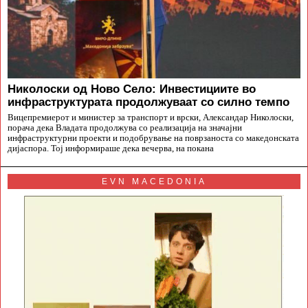
Николоски од Ново Село: Инвестициите во
инфраструктурата продолжуваат со силно темпо
Вицепремиерот и министер за транспорт и врски, Александар Николоски,
порача дека Владата продолжува со реализација на значајни
инфраструктурни проекти и подобрување на поврзаноста со македонската
дијаспора. Тој информираше дека вечерва, на покана
EVN MACEDONIA