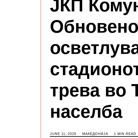
ЈКП Кому
Обновен
осветлув
стадионот
трева во 
населба
JUNE 11, 2026
МАКЕДОНИЈА
1 MIN READ