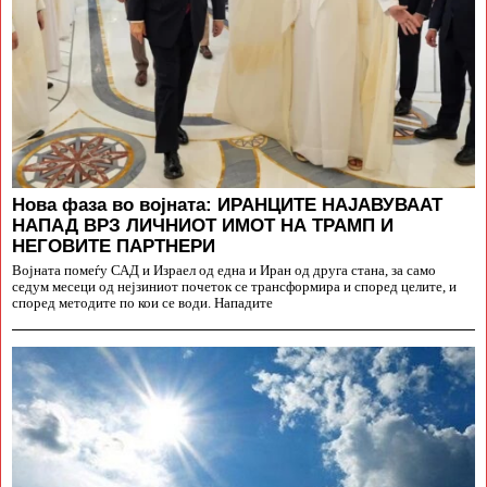
Нова фаза во војната: ИРАНЦИТЕ НАЈАВУВААТ
НАПАД ВРЗ ЛИЧНИОТ ИМОТ НА ТРАМП И
НЕГОВИТЕ ПАРТНЕРИ
Војната помеѓу САД и Израел од една и Иран од друга стана, за само
седум месеци од нејзиниот почеток се трансформира и според целите, и
според методите по кои се води. Нападите