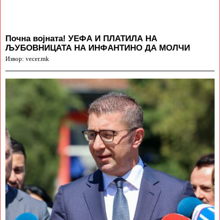
Почна војната! УЕФА И ПЛАТИЛА НА
ЉУБОВНИЦАТА НА ИНФАНТИНО ДА МОЛЧИ
Извор: vecer.mk