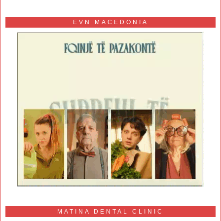
EVN MACEDONIA
MATINA DENTAL CLINIC