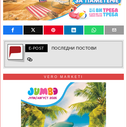
E-POST
ПОСЛЕДНИ ПОСТОВИ
VERO MARKETI