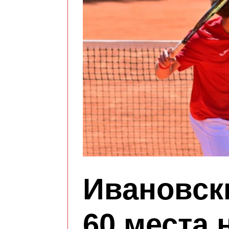
Ивановск
60 места 