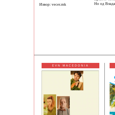
Но од Влада
Извор: vecer.mk
EVN MACEDONIA