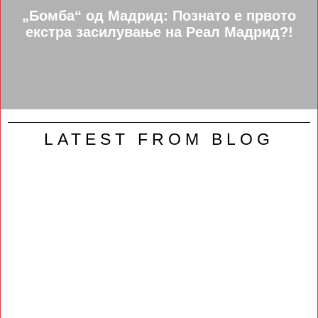
„Бомба“ од Мадрид: Познато е првото
екстра засилување на Реал Мадрид?!
LATEST FROM BLOG