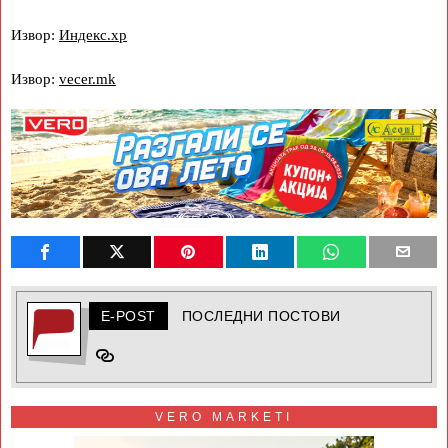
Извор:
Индекс.хр
Извор:
vecer.mk
E-POST
ПОСЛЕДНИ ПОСТОВИ
VERO MARKETI