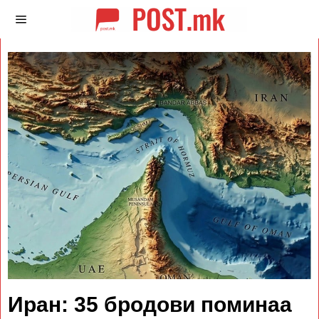
Иран: 35 бродови поминаа