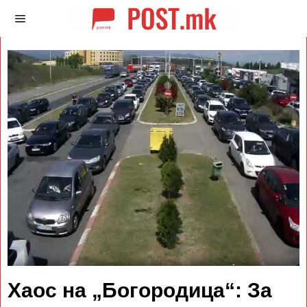
Хаос на „Богородица“: За