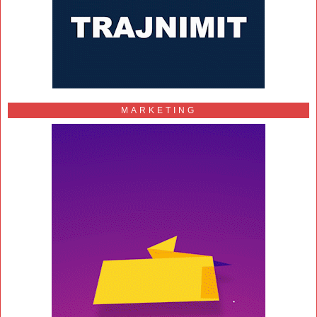
MARKETING