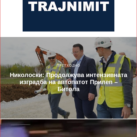
ПРЕТХОДНО
Николоски: Продолжува интензивната
изградба на автопатот Прилеп –
Битола