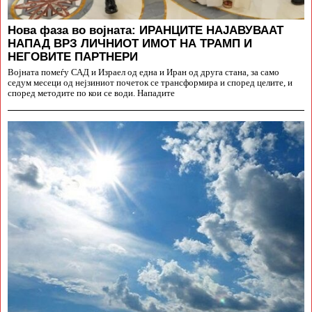
Нова фаза во војната: ИРАНЦИТЕ НАЈАВУВААТ
НАПАД ВРЗ ЛИЧНИОТ ИМОТ НА ТРАМП И
НЕГОВИТЕ ПАРТНЕРИ
Војната помеѓу САД и Израел од една и Иран од друга стана, за само
седум месеци од нејзиниот почеток се трансформира и според целите, и
според методите по кои се води. Нападите