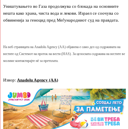
Уништувањето во Газа продолжува со блокада на основните
нешта како храна, чиста вода и лекови. Израел се соочува со
обвиненија за геноцид пред Меѓународниот суд на правдата.
На веб страницата на Anadolu Agency (AA) објавена е само дел од содржината на
вестите од Системот на проток на вести (HAS). За целосната содржина на вестите ве
молиме контактирајте нè за претплата.
Извор:
Anadolu Agency (AA)