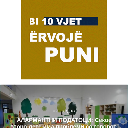
ПРЕТХОДНО
АЛАРМАНТНИ ПОДАТОЦИ: Секое
второ дете има проблеми со говорот,