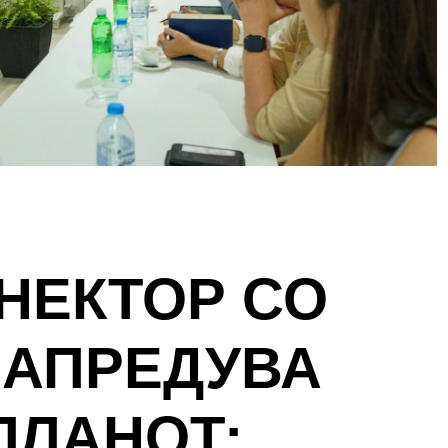
НЕКТОР СО
НАПРЕДУВА
ПЛАНОТ: