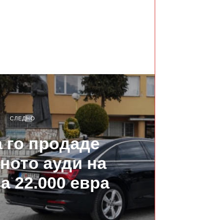
СЛЕДНО
 го продаде
ното ауди на
а 22.000 евра