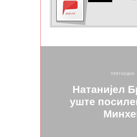
ПРЕТХОДНО
Натанијел Б
уште посиле
Минхе