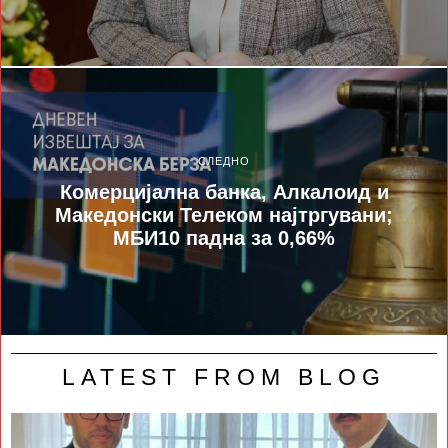
СЛЕДНО
Комерцијална банка, Алкалоид и
Македонски Телеком најтргувани;
МБИ10 падна за 0,66%
LATEST FROM BLOG