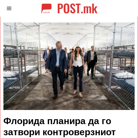
Флорида планира да го
затвори контроверзниот