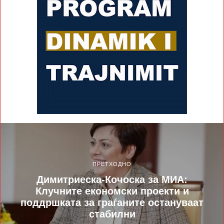
ПРЕТХОДНО
Димитриеска-Кочоска за МИА:
Клучните економски проекти и
поддршката за граѓаните остануваат
стабилни