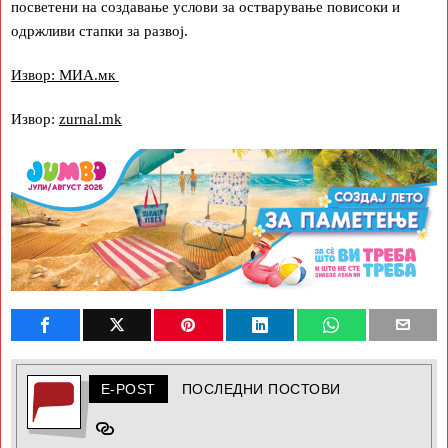
посветени на создавање услови за остварување повисоки и
одржливи стапки за развој.
Извор: МИА.мк
Извор:
zurnal.mk
E-POST
ПОСЛЕДНИ ПОСТОВИ