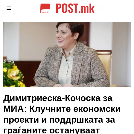
Димитриеска-Кочоска за
МИА: Клучните економски
проекти и поддршката за
граѓаните остануваат