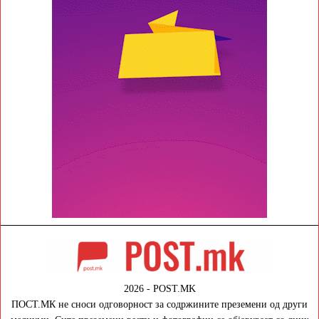
2026 - POST.MK
ПОСТ.МК не сноси одговорност за содржините преземени од други