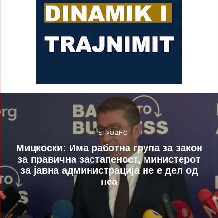
ПРЕТХОДНО
Мицкоски: Има работна група за закон
за правична застапеност, министерот
за јавна администрација не е дел од
неа