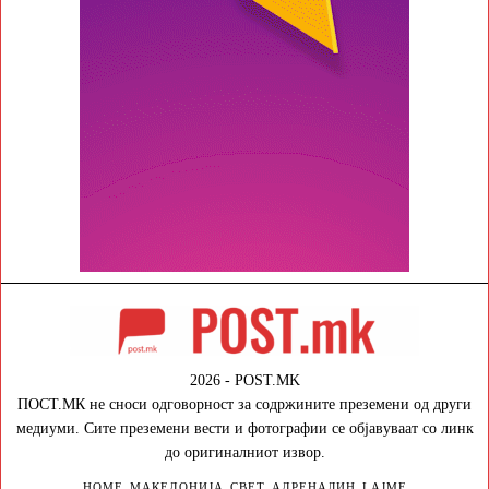
2026 - POST.MK
ПОСТ.МК не сноси одговорност за содржините преземени од други
медиуми. Сите преземени вести и фотографии се објавуваат со линк
до оригиналниот извор.
HOME
МАКЕДОНИЈА
СВЕТ
АДРЕНАЛИН
LAJME