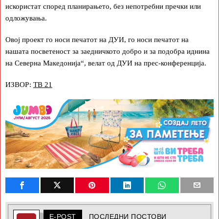
искористат според планирањето, без непотребни пречки или
одложувања.
Овој проект го носи печатот на ДУИ, го носи печатот на
нашата посветеност за заедничкото добро и за подобра иднина
на Северна Македонија“, велат од ДУИ на прес-конференција.
ИЗВОР:
ТВ 21
E-POST
ПОСЛЕДНИ ПОСТОВИ