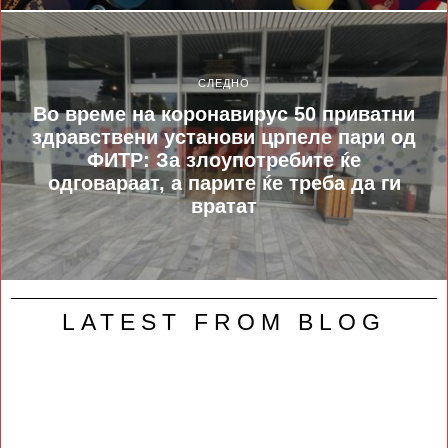
СЛЕДНО
Во време на коронавирус 50 приватни
здравствени установи црпеле пари од
ФИТР: За злоупотребите ќе
одговараат, а парите ќе треба да ги
вратат
LATEST FROM BLOG