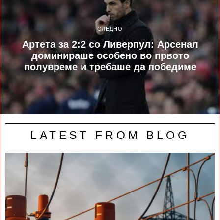
СЛЕДНО
Артета за 2:2 со Ливерпул: Арсенал
доминираше особено во првото
полувреме и требаше да победиме
LATEST FROM BLOG