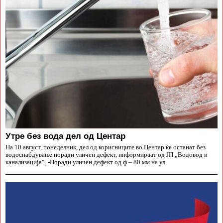
Утре без вода дел од Центар
На 10 август, понеделник, дел од корисниците во Центар ќе останат без
водоснабдување поради уличен дефект, информираат од ЈП „Водовод и
канализација“. -Поради уличен дефект од ф – 80 мм на ул.