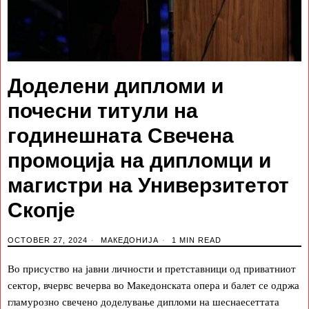
Доделени дипломи и
почесни титули на
годинешната Свечена
промоција на дипломци и
магистри на Универзитетот
Скопје
OCTOBER 27, 2024
МАКЕДОНИЈА
1 MIN READ
Во присуство на јавни личности и претставници од приватниот
сектор, вчервс вечерва во Македонската опера и балет се одржа
гламурозно свечено доделување дипломи на шеснаесеттата