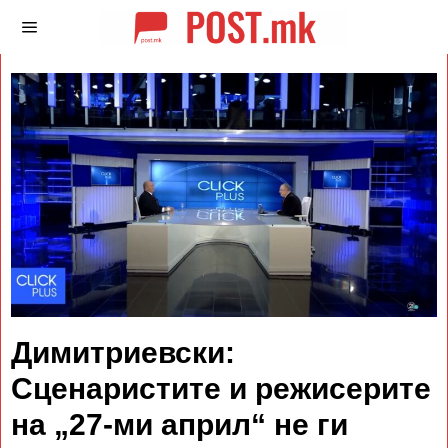
Димитриевски:
Сценаристите и режисерите
на „27-ми април“ не ги