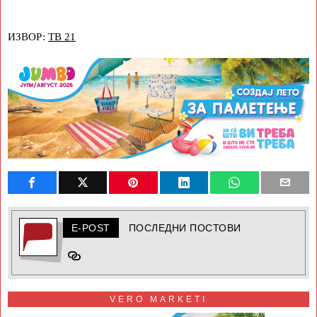
ИЗВОР:
ТВ 21
E-POST
ПОСЛЕДНИ ПОСТОВИ
VERO MARKETI