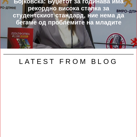
Бојковска: Буџетот за годинава има
рекордно висока стапка за
студентскиот стандард, ние нема да
бегаме од проблемите на младите
LATEST FROM BLOG