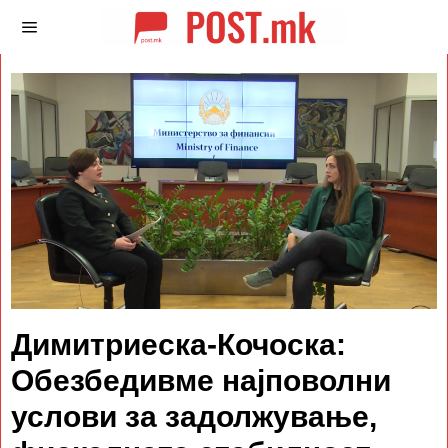
Димитриеска-Кочоска:
Обезбедивме најповолни
услови за задолжување,