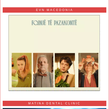
EVN MACEDONIA
MATINA DENTAL CLINIC