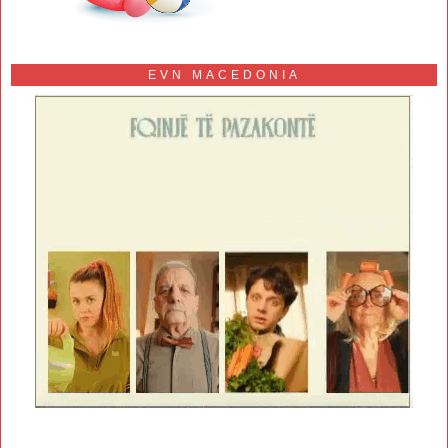
EVN MACEDONIA