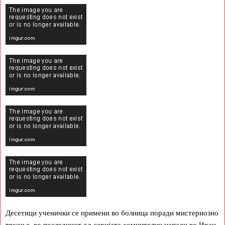
Десетици ученички се примени во болница поради мистериозно