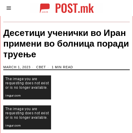
Десетици ученички во Иран
примени во болница поради
труење
MARCH 1, 2023
СВЕТ
1 MIN READ