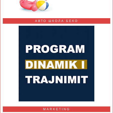
АВТО ШКОЛА БЕКО
MARKETING