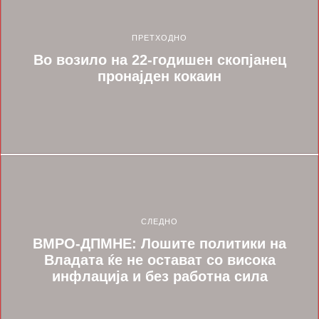
ПРЕТХОДНО
Во возило на 22-годишен скопјанец
пронајден кокаин
СЛЕДНО
ВМРО-ДПМНЕ: Лошите политики на
Владата ќе не остават со висока
инфлација и без работна сила