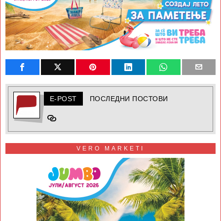
E-POST
ПОСЛЕДНИ ПОСТОВИ
VERO MARKETI