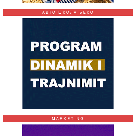
АВТО ШКОЛА БЕКО
MARKETING