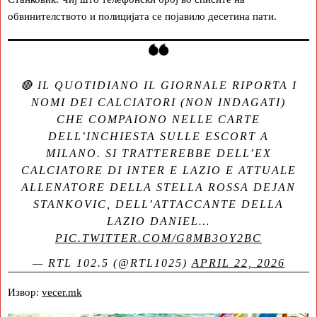
обвинителството и полицијата се појавило десетина пати.
🔴 IL QUOTIDIANO IL GIORNALE RIPORTA I
NOMI DEI CALCIATORI (NON INDAGATI)
CHE COMPAIONO NELLE CARTE
DELL’INCHIESTA SULLE ESCORT A
MILANO. SI TRATTEREBBE DELL’EX
CALCIATORE DI INTER E LAZIO E ATTUALE
ALLENATORE DELLA STELLA ROSSA DEJAN
STANKOVIC, DELL’ATTACCANTE DELLA
LAZIO DANIEL…
PIC.TWITTER.COM/G8MB3OY2BC
— RTL 102.5 (@RTL1025)
APRIL 22, 2026
Извор:
vecer.mk