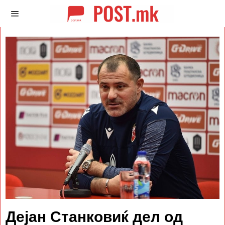
Дејан Станковиќ дел од