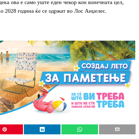
ека ова е само уште еден чекор кон конечната цел,
 2028 година ќе се одржат во Лос Анџелес.