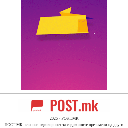
2026 - POST.MK
ПОСТ.МК не сноси одговорност за содржините преземени од други