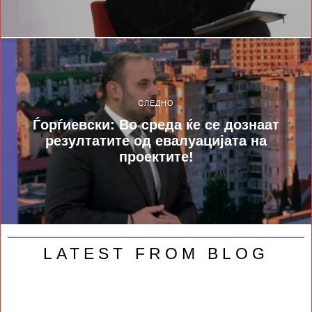
СЛЕДНО
​Ѓорѓиевски: Во среда ќе се дознаат
резултатите од евалуацијата на
проектите!
LATEST FROM BLOG