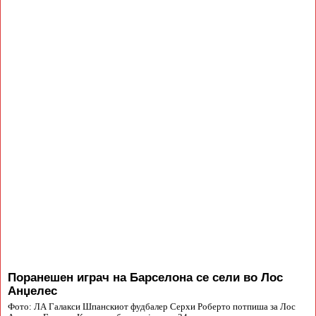
Поранешен играч на Барселона се сели во Лос
Анџелес
Фото: ЛА Галакси Шпанскиот фудбалер Серхи Роберто потпиша за Лос