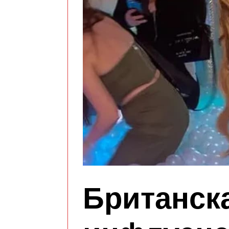
Британск