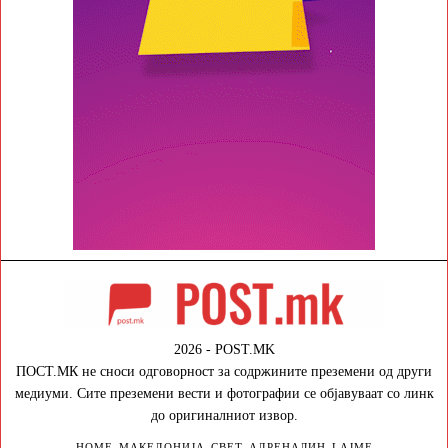
2026 - POST.MK
ПОСТ.МК не сноси одговорност за содржините преземени од други
медиуми. Сите преземени вести и фотографии се објавуваат со линк
до оригиналниот извор.
HOME
МАКЕДОНИЈА
СВЕТ
АДРЕНАЛИН
LAJME