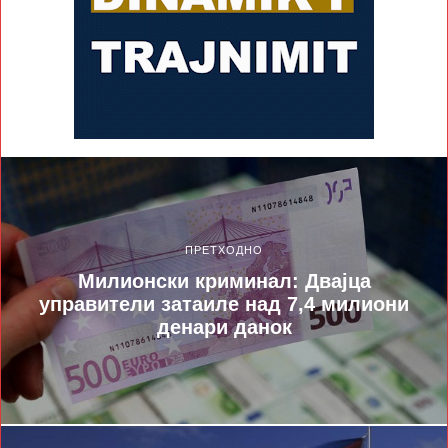
ПРЕТХОДНО
Милионски криминал: Двајца
управители затаиле над 7,4 милиони
денари данок