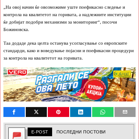
„На овој начин ќе овозможиме уште поефикасно следење и
контрола на квалитетот на горивата, а надлежните институции
ќе добијат подобри механизми за мониторинг“, посочи
Божиновска.
Таа додаде дека целта останува усогласување со европските
стандарди, како и воведување појасни и поефикасни процедури
за контрола на квалитетот на горивата.
E-POST
ПОСЛЕДНИ ПОСТОВИ