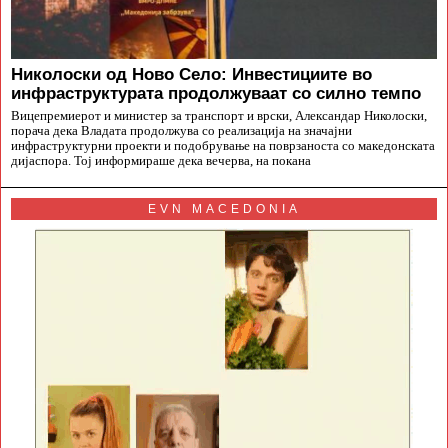
Николоски од Ново Село: Инвестициите во
инфраструктурата продолжуваат со силно темпо
Вицепремиерот и министер за транспорт и врски, Александар Николоски,
порача дека Владата продолжува со реализација на значајни
инфраструктурни проекти и подобрување на поврзаноста со македонската
дијаспора. Тој информираше дека вечерва, на покана
EVN MACEDONIA