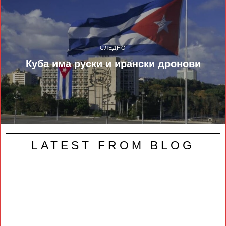
СЛЕДНО
Куба има руски и ирански дронови
LATEST FROM BLOG