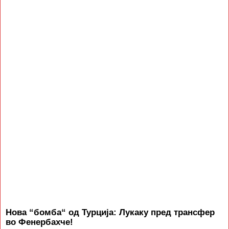
Нова “бомба“ од Турција: Лукаку пред трансфер
во Фенербахче!