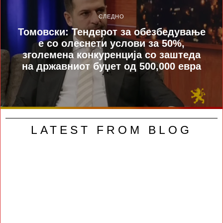
СЛЕДНО
Томовски: Тендерот за обезбедување
е со олеснети услови за 50%,
зголемена конкуренција со заштеда
на државниот буџет од 500,000 евра
LATEST FROM BLOG