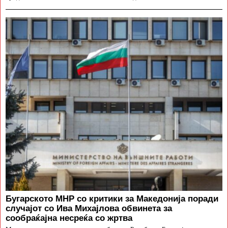
Бугарското МНР со критики за Македонија поради
случајот со Ива Михајлова обвинета за
сообраќајна несреќа со жртва