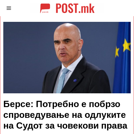
Берсе: Потребно е побрзо
спроведување на одлуките
на Судот за човекови права