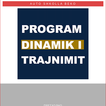
AUTO SHKOLLA BEKO
ПРЕТХОДНО