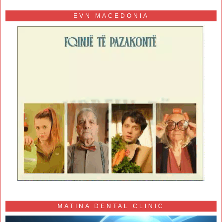
EVN MACEDONIA
MATINA DENTAL CLINIC