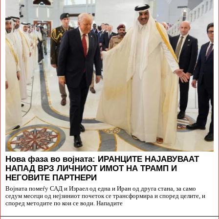
Нова фаза во војната: ИРАНЦИТЕ НАЈАВУВААТ
НАПАД ВРЗ ЛИЧНИОТ ИМОТ НА ТРАМП И
НЕГОВИТЕ ПАРТНЕРИ
Војната помеѓу САД и Израел од една и Иран од друга стана, за само
седум месеци од нејзиниот почеток се трансформира и според целите, и
според методите по кои се води. Нападите