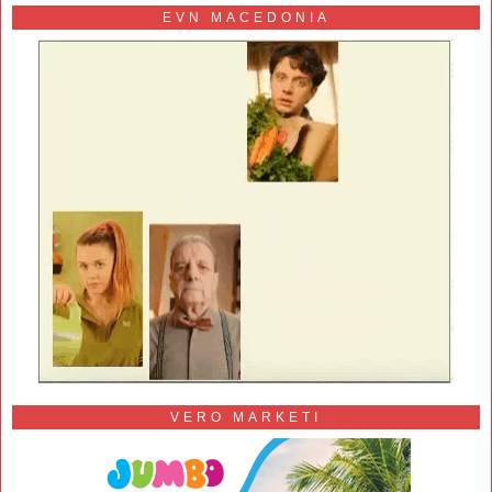
EVN MACEDONIA
VERO MARKETI