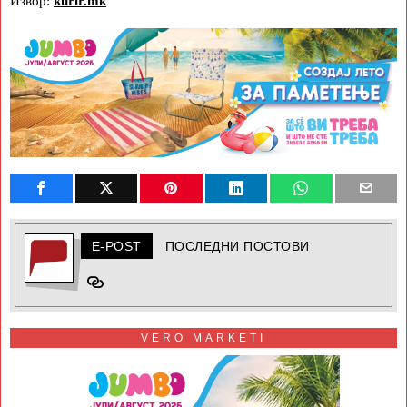
Извор:
kurir.mk
E-POST
ПОСЛЕДНИ ПОСТОВИ
VERO MARKETI