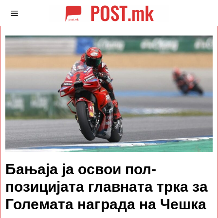
Бањаја ја освои пол-
позицијата главната трка за
Големата награда на Чешка