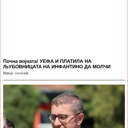
Почна војната! УЕФА И ПЛАТИЛА НА
ЉУБОВНИЦАТА НА ИНФАНТИНО ДА МОЛЧИ
Извор: vecer.mk