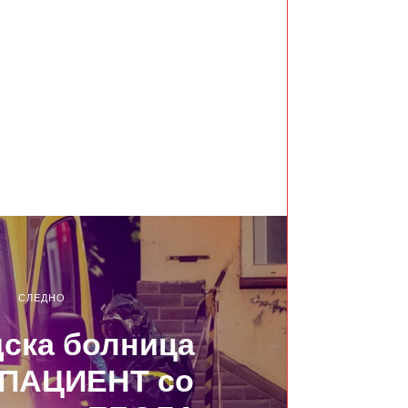
СЛЕДНО
ска болница
 ПАЦИЕНТ со