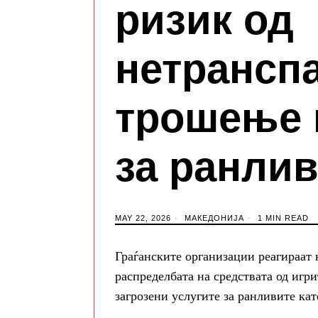
ризик од
нетрансп
трошење 
за ранлив
MAY 22, 2026
МАКЕДОНИЈА
1 MIN READ
Граѓанските организации реагираат
распределбата на средствата од игри
загрозени услугите за ранливите кат