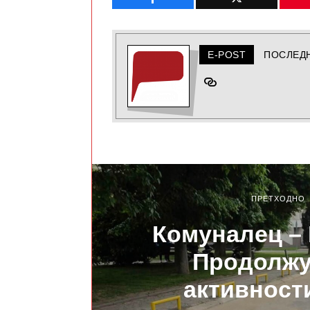
E-POST
ПОСЛЕД
ПРЕТХОДНО
Комуналец –
Продолжу
активности