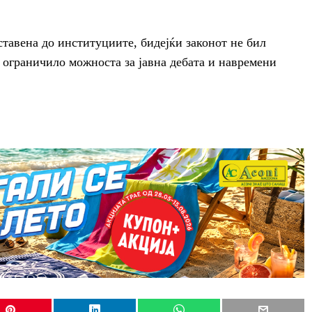
оставена до институциите, бидејќи законот не бил
а ограничило можноста за јавна дебата и навремени