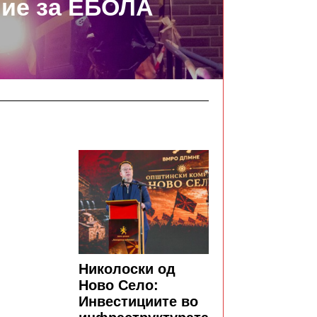
ие за ЕБОЛА
Николоски од
Ново Село:
Инвестициите во