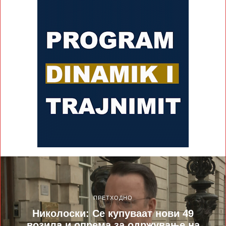
ПРЕТХОДНО
Николоски: Се купуваат нови 49
возила и опрема за одржување на