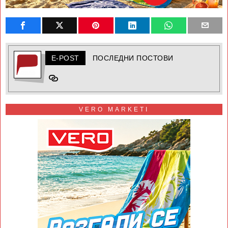
E-POST
ПОСЛЕДНИ ПОСТОВИ
VERO MARKETI