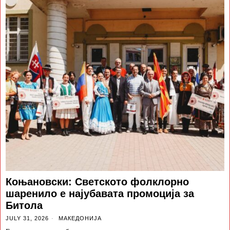
Коњановски: Светското фолклорно
шаренило е најубавата промоција за
Битола
JULY 31, 2026
МАКЕДОНИЈА