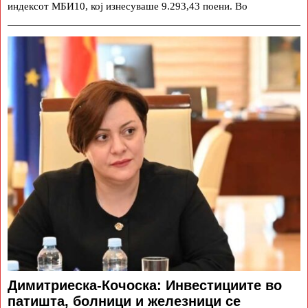
индексот МБИ10, кој изнесуваше 9.293,43 поени. Во
Димитриеска-Кочоска: Инвестициите во
патишта, болници и железници се