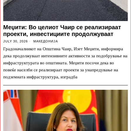
Меџити: Во целиот Чаир се реализираат
проекти, инвестициите продолжуваат
JULY 30, 2026
МАКЕДОНИЈА
Градоначалникот на Општина Чаир, Изет Меџити, информира
дека продолжуваат интензивните активности за подобрување на
инфраструктурата во општината. Меџити посочи дека во
повеќе населби се реализираат проекти за унапредување на
подземната инфраструктура, изградба