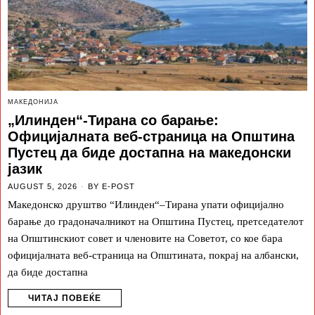
МАКЕДОНИЈА
„Илинден“-Тирана со барање:
Официјалната веб-страница на Општина
Пустец да биде достапна на македонски
јазик
AUGUST 5, 2026
BY
E-POST
Македонско друштво “Илинден“–Тирана упати официјално
барање до градоначалникот на Општина Пустец, претседателот
на Општинскиот совет и членовите на Советот, со кое бара
официјалната веб-страница на Општината, покрај на албански,
да биде достапна
ЧИТАЈ ПОВЕЌЕ