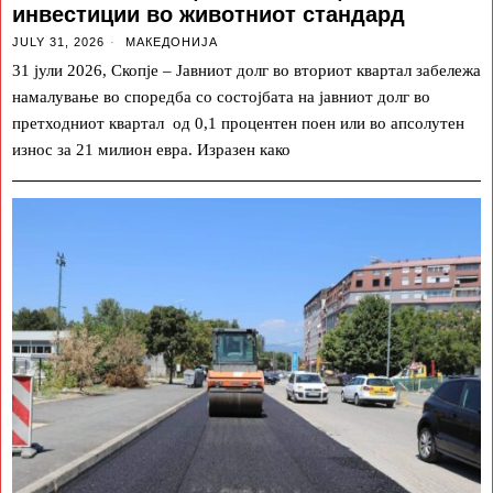
инвестиции во животниот стандард
JULY 31, 2026
МАКЕДОНИЈА
31 јули 2026, Скопје – Јавниот долг во вториот квартал забележа
намалување во споредба со состојбата на јавниот долг во
претходниот квартал од 0,1 процентен поен или во апсолутен
износ за 21 милион евра. Изразен како