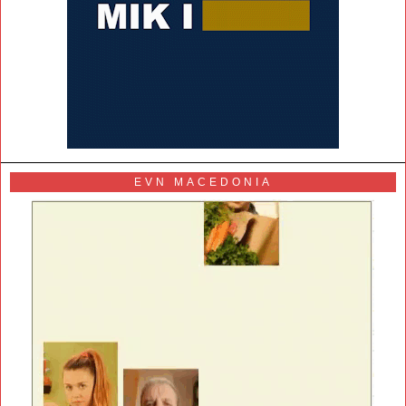
EVN MACEDONIA