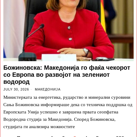
Божиновска: Македонија го фаќа чекорот
со Европа во развојот на зелениот
водород
JULY 30, 2026
МАКЕДОНИЈА
Министерката за енергетика, рударство и минерални суровини
Сања Божиновска информираше дека со техничка поддршка од
Европската Унија успешно е завршена првата сеопфатна
Водородна студија за Македонија. Според Божиновска,
студијата ги анализира можностите