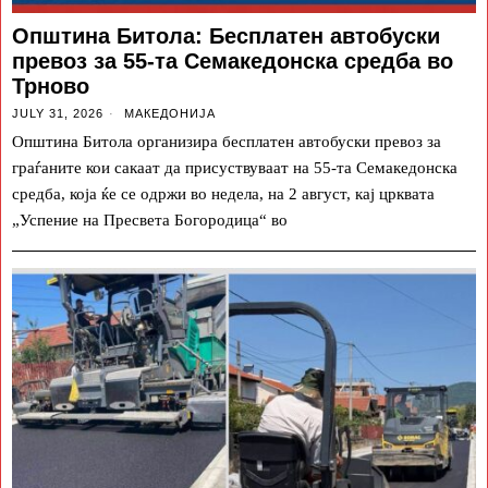
Општина Битола: Бесплатен автобуски
превоз за 55-та Семакедонска средба во
Трново
JULY 31, 2026
МАКЕДОНИЈА
Општина Битола организира бесплатен автобуски превоз за
граѓаните кои сакаат да присуствуваат на 55-та Семакедонска
средба, која ќе се одржи во недела, на 2 август, кај црквата
„Успение на Пресвета Богородица“ во