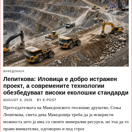
МАКЕДОНИЈА
Лепиткова: Иловица е добро истражен
проект, а современите технологии
обезбедуваат високи еколошки стандарди
AUGUST 6, 2026
BY
E-POST
Претседателката на Македонското геолошко друштво, Соња
Лепиткова, смета дека Македонија треба да ја искористи
можноста што ја има со своите минерални ресурси, но тоа да го
прави внимателно, одговорно и под строг