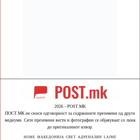
2026 - POST.MK
ПОСТ.МК не сноси одговорност за содржините преземени од други
медиуми. Сите преземени вести и фотографии се објавуваат со линк
до оригиналниот извор.
HOME
МАКЕДОНИЈА
СВЕТ
АДРЕНАЛИН
LAJME