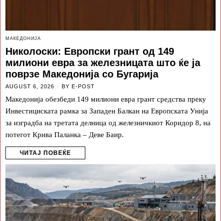
МАКЕДОНИЈА
Николоски: Европски грант од 149
милиони евра за железницата што ќе ја
поврзе Македонија со Бугарија
AUGUST 6, 2026
BY
E-POST
Македонија обезбеди 149 милиони евра грант средства преку
Инвестициската рамка за Западен Балкан на Европската Унија
за изградба на третата делница од железничкиот Коридор 8, на
потегот Крива Паланка – Деве Баир.
ЧИТАЈ ПОВЕЌЕ