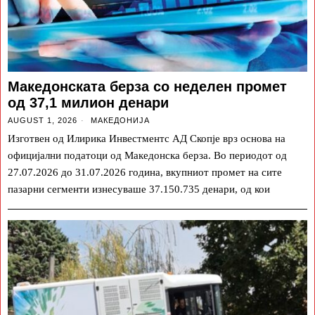
Македонската берза со неделен промет
од 37,1 милион денари
AUGUST 1, 2026
МАКЕДОНИЈА
Изготвен од Илирика Инвестментс АД Скопје врз основа на
официјални податоци од Македонска берза. Во периодот од
27.07.2026 до 31.07.2026 година, вкупниот промет на сите
пазарни сегменти изнесуваше 37.150.735 денари, од кои