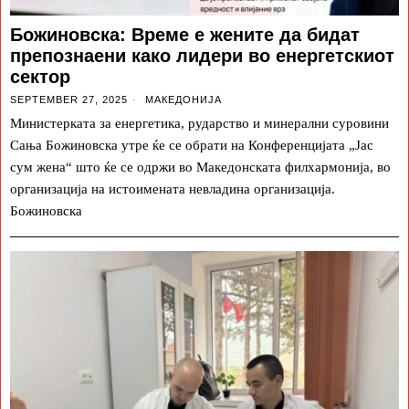
Божиновска: Време е жените да бидат
препознаени како лидери во енергетскиот
сектор
SEPTEMBER 27, 2025
МАКЕДОНИЈА
Министерката за енергетика, рударство и минерални суровини
Сања Божиновска утре ќе се обрати на Конференцијата „Јас
сум жена“ што ќе се одржи во Македонската филхармонија, во
организација на истоимената невладина организација.
Божиновска