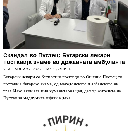
Скандал во Пустец: Бугарски лекари
поставија знаме во државната амбуланта
SEPTEMBER 27, 2025
МАКЕДОНИЈА
Бугарски лекари со бесплатни прегледи во Оштина Пустец си
поставија бугарско знаме, од македонското и албанското ни
траг. Иако акцијата има хуманитарна цел, дел од жителите на
Пустец за медиумите изјавија дека