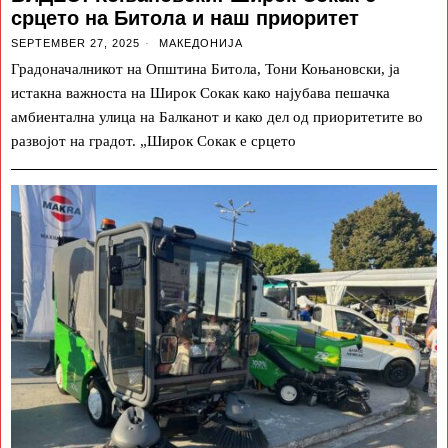
срцето на Битола и наш приоритет
SEPTEMBER 27, 2025
МАКЕДОНИЈА
Градоначалникот на Општина Битола, Тони Коњановски, ја
истакна важноста на Широк Сокак како најубава пешачка
амбиентална улица на Балканот и како дел од приоритетите во
развојот на градот. „Широк Сокак е срцето