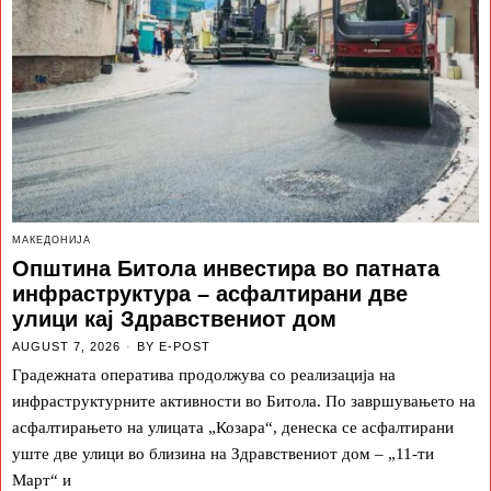
МАКЕДОНИЈА
Општина Битола инвестира во патната
инфраструктура – асфалтирани две
улици кај Здравствениот дом
AUGUST 7, 2026
BY
E-POST
Градежната оператива продолжува со реализација на
инфраструктурните активности во Битола. По завршувањето на
асфалтирањето на улицата „Козара“, денеска се асфалтирани
уште две улици во близина на Здравствениот дом – „11-ти
Март“ и