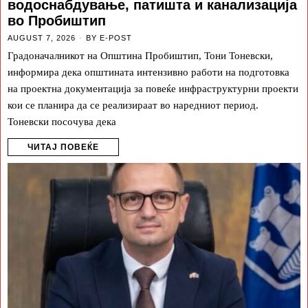
водоснабдување, патишта и канализација
во Пробиштип
AUGUST 7, 2026
BY
E-POST
Градоначалникот на Општина Пробиштип, Тони Тоневски,
информира дека општината интензивно работи на подготовка
на проектна документација за повеќе инфраструктурни проекти
кои се планира да се реализираат во наредниот период.
Тоневски посочува дека
ЧИТАЈ ПОВЕЌЕ