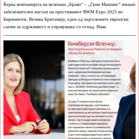
Ќерка компанијата на велешки „Брако“ – „Грин Машинс“ имаше
забележителен настап на престижниот RWM Expo 2025 во
Бирмингем, Велика Британија, еден од најголемите европски
саеми за одржливост и управување со отпад. Иако