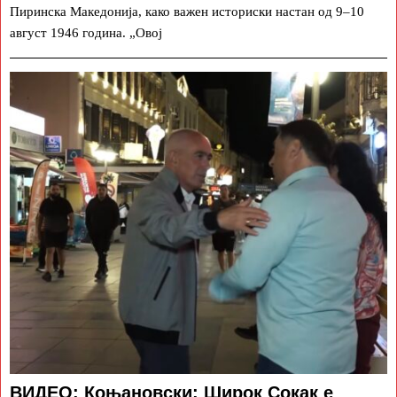
Пиринска Македонија, како важен историски настан од 9–10
август 1946 година. „Овој
ВИДЕО: Коњановски: Широк Сокак е