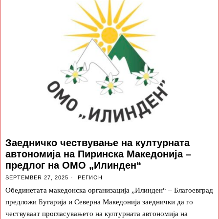
Заедничко чествување на културната
автономија на Пиринска Македонија –
предлог на ОМО „Илинден“
SEPTEMBER 27, 2025
РЕГИОН
Обединетата македонска организација „Илинден“ – Благоевград
предложи Бугарија и Северна Македонија заеднички да го
чествуваат прогласувањето на културната автономија на