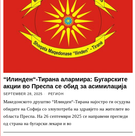
“Илинден“-Тирана алармира: Бугарските
акции во Преспа се обид за асимилација
SEPTEMBER 28, 2025
РЕГИОН
Македонското друштво “Илинден“-Тирана најостро ги осудува
обидите на Софија со злоупотреба на здравјето на жителите во
областа Преспа. На 26 септември 2025 се направени прегледи
од страна на бугарски лекари и во