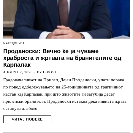
МАКЕДОНИЈА
Проданоски: Вечно ќе ја чуваме
храброста и жртвата на бранителите од
Карпалак
AUGUST 7, 2026
BY
E-POST
Градоначалникот на Прилеп, Дејан Проданоски, упати порака
по повод одбележувањето на 25-годишнината од трагичниот
настан кај Карпалак, при што животите ги загубија десет
прилепски бранители. Проданоски истакна дека нивната жртва
останува длабоко
ЧИТАЈ ПОВЕЌЕ