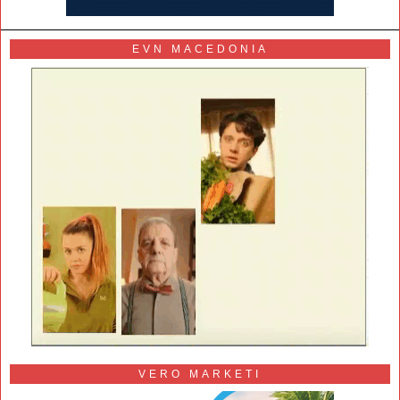
EVN MACEDONIA
VERO MARKETI