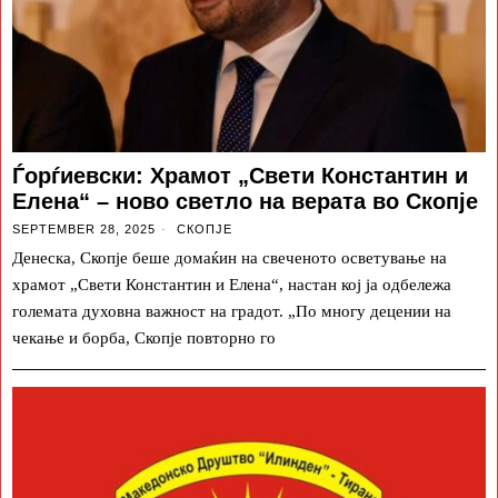
Ѓорѓиевски: Храмот „Свети Константин и
Елена“ – ново светло на верата во Скопје
SEPTEMBER 28, 2025
СКОПЈЕ
Денеска, Скопје беше домаќин на свеченото осветување на
храмот „Свети Константин и Елена“, настан кој ја одбележа
големата духовна важност на градот. „По многу децении на
чекање и борба, Скопје повторно го