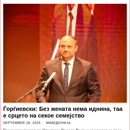
Ѓорѓиевски: Без жената нема иднина, таа
е срцето на секое семејство
SEPTEMBER 28, 2025
МАКЕДОНИЈА