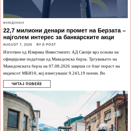
МАКЕДОНИЈА
22,7 милиони денари промет на Берзата –
најголем интерес за банкарските акци
AUGUST 7, 2026
BY
E-POST
Изготвен од Илирика Инвестментс АД Скопје врз основа на
официјални податоци од Македонска берза. Тргувањето на
Македонската берза на 07.08.2026 заврши со благ пораст на
индексот МБИ10, кој изнесуваше 9.243,19 поени. Во
ЧИТАЈ ПОВЕЌЕ