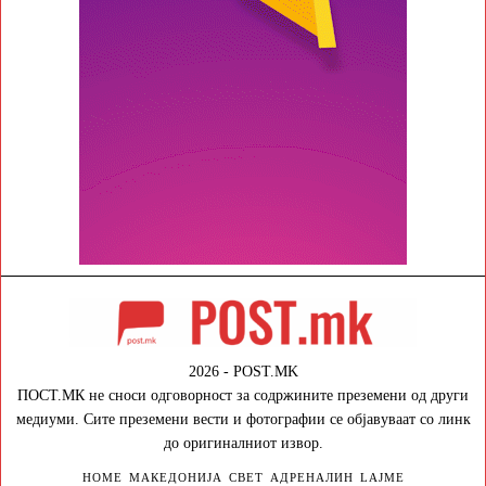
2026 - POST.MK
ПОСТ.МК не сноси одговорност за содржините преземени од други
медиуми. Сите преземени вести и фотографии се објавуваат со линк
до оригиналниот извор.
HOME
МАКЕДОНИЈА
СВЕТ
АДРЕНАЛИН
LAJME