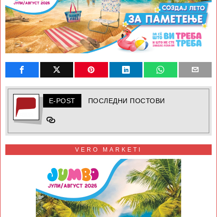
E-POST
ПОСЛЕДНИ ПОСТОВИ
VERO MARKETI