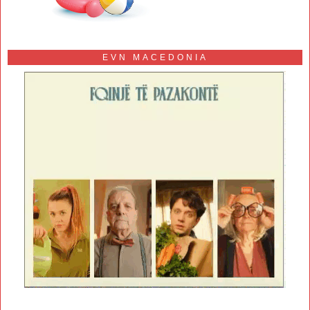
EVN MACEDONIA