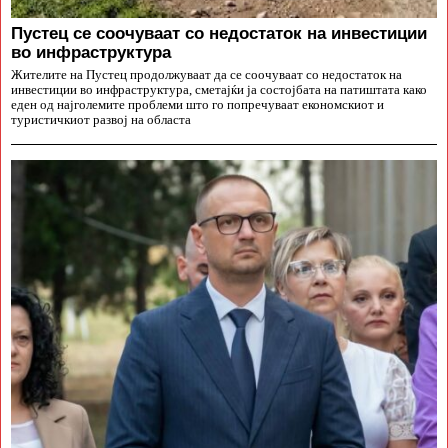
Пустец се соочуваат со недостаток на инвестиции
во инфраструктура
Жителите на Пустец продолжуваат да се соочуваат со недостаток на
инвестиции во инфраструктура, сметајќи ја состојбата на патиштата како
еден од најголемите проблеми што го попречуваат економскиот и
туристичкиот развој на областа