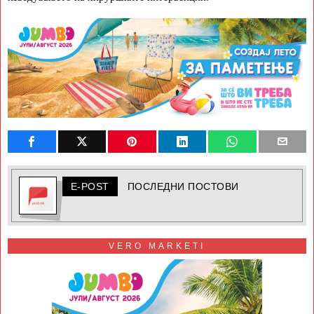
E-POST
ПОСЛЕДНИ ПОСТОВИ
VERO MARKETI