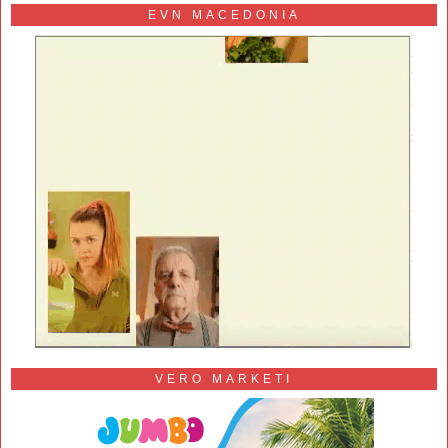
EVN MACEDONIA
VERO MARKETI