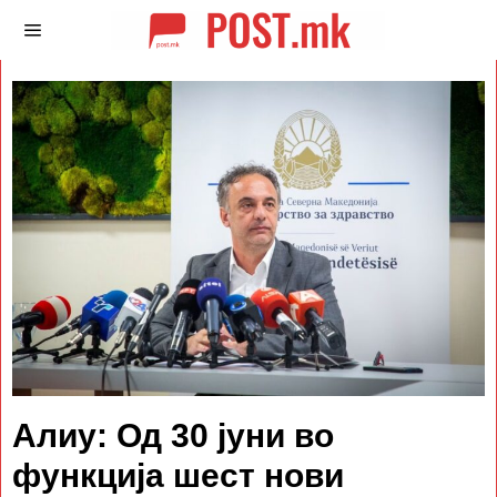
Алиу: Од 30 јуни во
функција шест нови