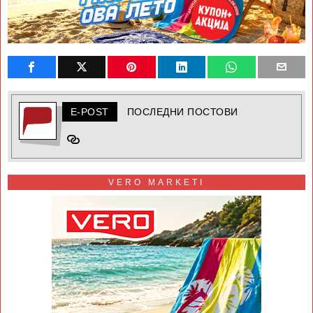
E-POST
ПОСЛЕДНИ ПОСТОВИ
VERO MARKETI