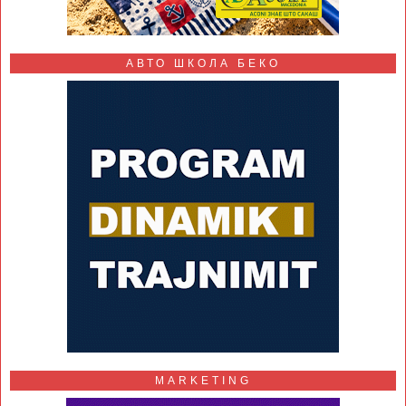
АВТО ШКОЛА БЕКО
MARKETING