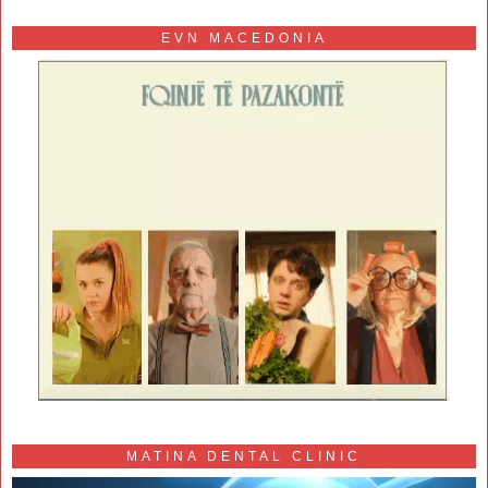
EVN MACEDONIA
MATINA DENTAL CLINIC