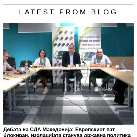
LATEST FROM BLOG
Дебата на СДА Македонија: Европскиот пат
блокиран, изолацијата станува државна политика