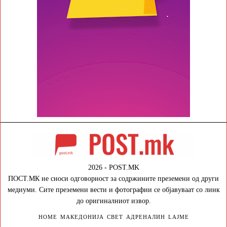
2026 - POST.MK
ПОСТ.МК не сноси одговорност за содржините преземени од други
медиуми. Сите преземени вести и фотографии се објавуваат со линк
до оригиналниот извор.
HOME
МАКЕДОНИЈА
СВЕТ
АДРЕНАЛИН
LAJME