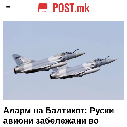
Аларм на Балтикот: Руски
авиони забележани во