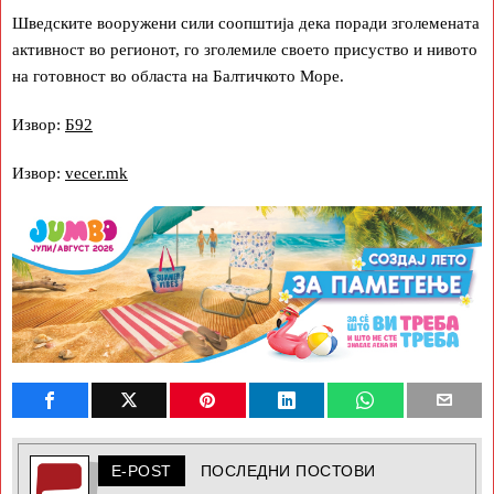
Шведските вооружени сили соопштија дека поради зголемената
активност во регионот, го зголемиле своето присуство и нивото
на готовност во областа на Балтичкото Море.
Извор:
Б92
Извор:
vecer.mk
E-POST
ПОСЛЕДНИ ПОСТОВИ